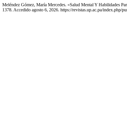
Meléndez Gómez, María Mercedes. «Salud Mental Y Habilidades Par
1378. Accedido agosto 6, 2026. https://revistas.up.ac.pa/index.php/pu