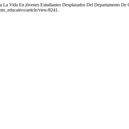
a La Vida En jóvenes Estudiantes Desplazados Del Departamento De
nto_educativo/article/view/8241.