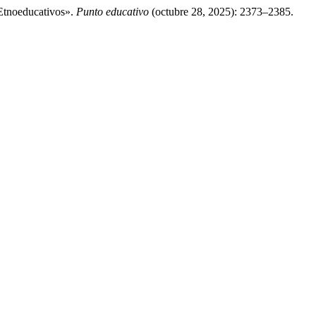
Etnoeducativos».
Punto educativo
(octubre 28, 2025): 2373–2385.