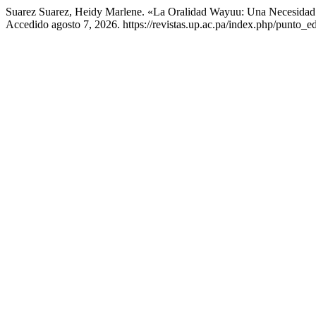
Suarez Suarez, Heidy Marlene. «La Oralidad Wayuu: Una Necesidad 
Accedido agosto 7, 2026. https://revistas.up.ac.pa/index.php/punto_ed