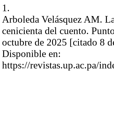
1.
Arboleda Velásquez AM. La l
cenicienta del cuento. Punto
octubre de 2025 [citado 8 d
Disponible en:
https://revistas.up.ac.pa/i