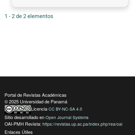
1 - 2 de 2 elementos
Portal de Revistas Académicas
© 2025 Universidad de Panamá
Licencia
CC BY-NC-SA 4.0
Sitio desarrollado en
Open Journal Systems
OAI-PMH Revista:
https://revistas.up.ac.pa/index.php/rea/oai
Enlaces Útiles