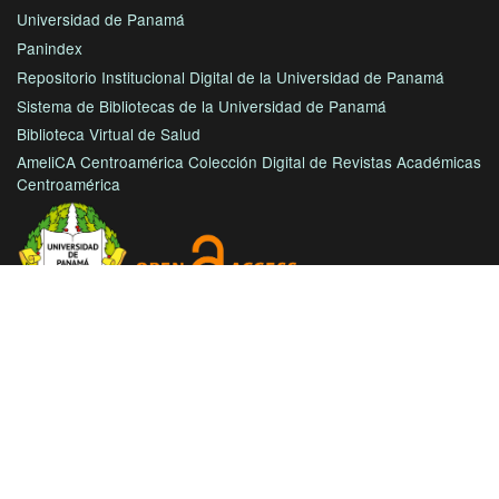
Universidad de Panamá
Panindex
Repositorio Institucional Digital de la Universidad de Panamá
Sistema de Bibliotecas de la Universidad de Panamá
Biblioteca Virtual de Salud
AmeliCA Centroamérica Colección Digital de Revistas Académicas
Centroamérica
Con este proyecto la Universidad de Panamá, reitera su
compromiso de seguir trabajando en las corrientes de acceso
abierto en beneficio de la comunidad académica nacional e
internacional, haciendo más accesible su producción científica
e intelectual.