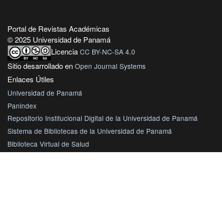
Portal de Revistas Académicas
© 2025 Universidad de Panamá
Licencia
CC BY-NC-SA 4.0
Sitio desarrollado en
Open Journal Systems
Enlaces Útiles
Universidad de Panamá
Panindex
Repositorio Institucional Digital de la Universidad de Panamá
Sistema de Bibliotecas de la Universidad de Panamá
Biblioteca Virtual de Salud
AmeliCA Centroamérica Colección Digital de Revistas Académicas
Centroamérica