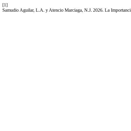
[1]
Samudio Aguilar, L.A. y Atencio Marciaga, N.J. 2026. La Importancia