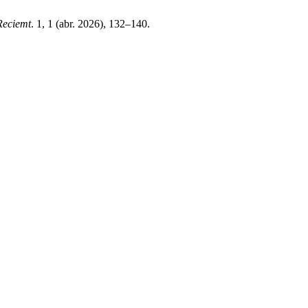
Reciemt
. 1, 1 (abr. 2026), 132–140.