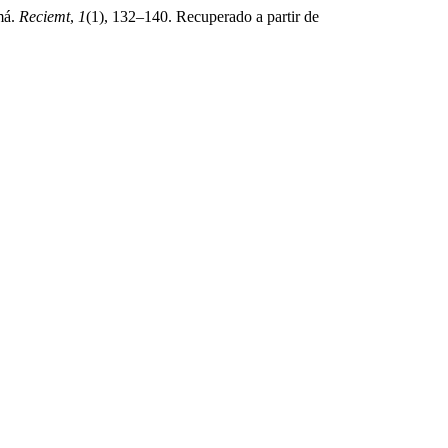
má.
Reciemt
,
1
(1), 132–140. Recuperado a partir de