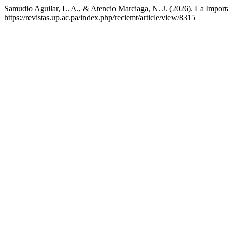
Samudio Aguilar, L. A., & Atencio Marciaga, N. J. (2026). La Import
https://revistas.up.ac.pa/index.php/reciemt/article/view/8315