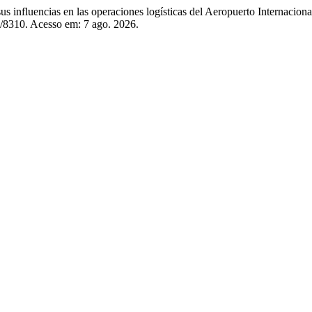
us influencias en las operaciones logísticas del Aeropuerto Internacio
ew/8310. Acesso em: 7 ago. 2026.