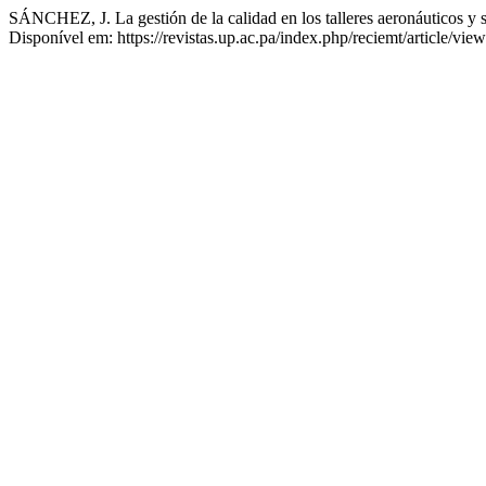
SÁNCHEZ, J. La gestión de la calidad en los talleres aeronáuticos y s
Disponível em: https://revistas.up.ac.pa/index.php/reciemt/article/vi