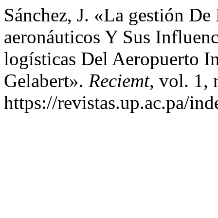
Sánchez, J. «La gestión De 
aeronáuticos Y Sus Influen
logísticas Del Aeropuerto I
Gelabert».
Reciemt
, vol. 1,
https://revistas.up.ac.pa/in