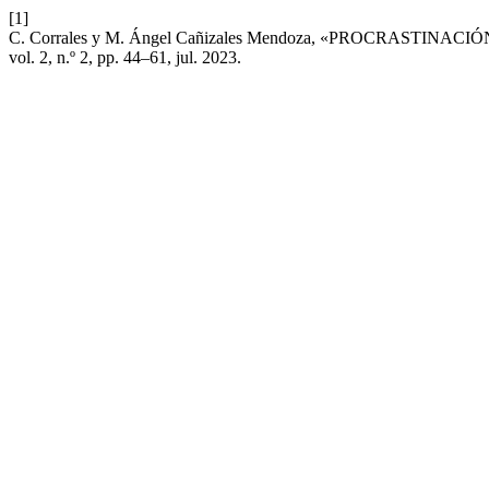
[1]
C. Corrales y M. Ángel Cañizales Mendoza, «PROCRAS
vol. 2, n.º 2, pp. 44–61, jul. 2023.