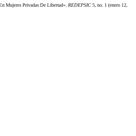
 En Mujeres Privadas De Libertad».
REDEPSIC
5, no. 1 (enero 12,