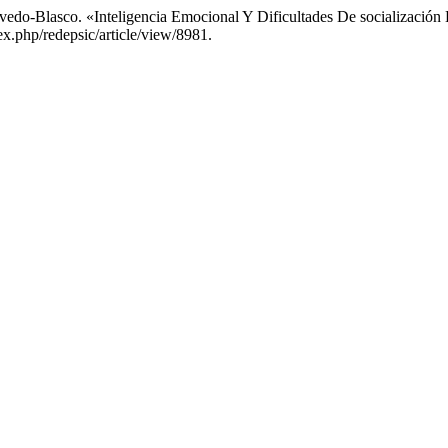
edo-Blasco. «Inteligencia Emocional Y Dificultades De socialización
ex.php/redepsic/article/view/8981.