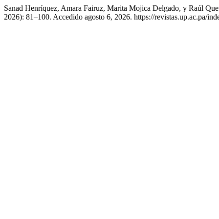
Sanad Henríquez, Amara Fairuz, Marita Mojica Delgado, y Raúl Quev
2026): 81–100. Accedido agosto 6, 2026. https://revistas.up.ac.pa/ind