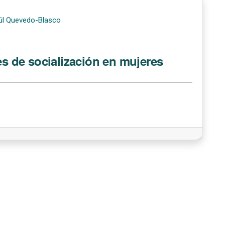
aúl Quevedo-Blasco
es de socialización en mujeres