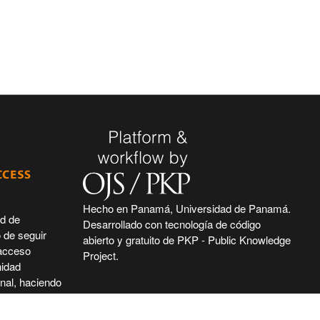
Hecho en Panamá, Universidad de Panamá.
ad de
Desarrollado con tecnología de código
 de seguir
abierto y gratuito de PKP - Public Knowledge
 acceso
Project.
nidad
nal, haciendo
ntífica e