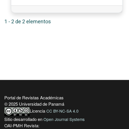
1 - 2 de 2 elementos
Portal de Revistas Académicas
© 2025 Universidad de Panamá
Licencia
CC BY-NC-SA 4.0
Sitio desarrollado en
Open Journal Systems
OAI-PMH Revista: