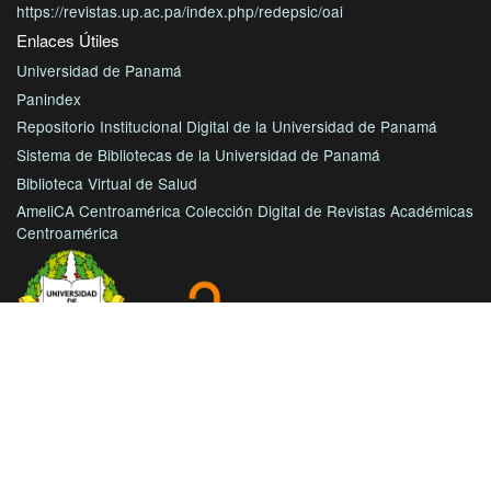
https://revistas.up.ac.pa/index.php/redepsic/oai
Enlaces Útiles
Universidad de Panamá
Panindex
Repositorio Institucional Digital de la Universidad de Panamá
Sistema de Bibliotecas de la Universidad de Panamá
Biblioteca Virtual de Salud
AmeliCA Centroamérica Colección Digital de Revistas Académicas
Centroamérica
Con este proyecto la Universidad de Panamá, reitera su
compromiso de seguir trabajando en las corrientes de acceso
abierto en beneficio de la comunidad académica nacional e
internacional, haciendo más accesible su producción científica
e intelectual.