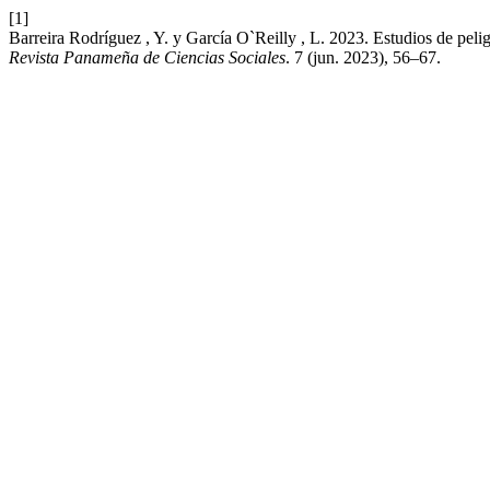
[1]
Barreira Rodríguez , Y. y García O`Reilly , L. 2023. Estudios de pelig
Revista Panameña de Ciencias Sociales
. 7 (jun. 2023), 56–67.