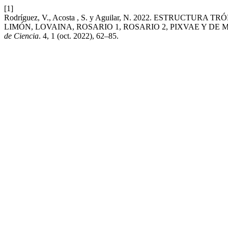
[1]
Rodríguez, V., Acosta , S. y Aguilar, N. 2022. ESTR
LIMÓN, LOVAINA, ROSARIO 1, ROSARIO 2, PIXVAE Y DE
de Ciencia
. 4, 1 (oct. 2022), 62–85.