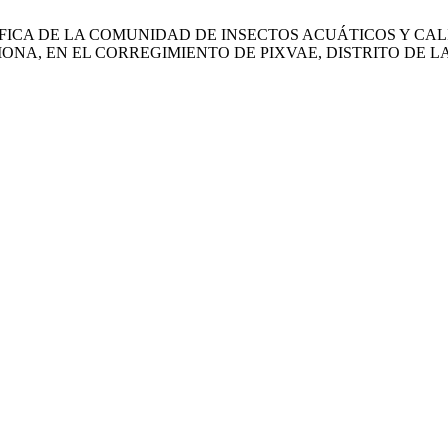
UCTURA TRÓFICA DE LA COMUNIDAD DE INSECTOS ACUÁTICOS 
 MONA, EN EL CORREGIMIENTO DE PIXVAE, DISTRITO DE