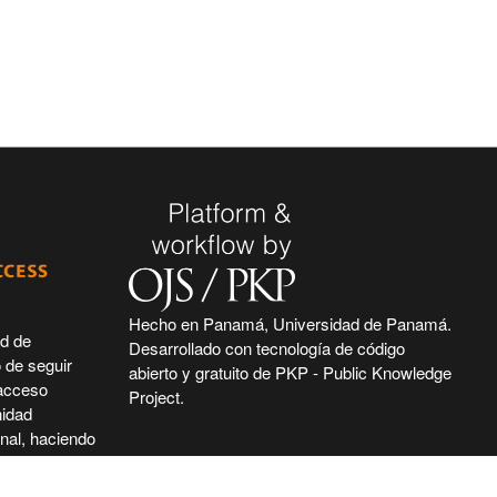
Hecho en Panamá, Universidad de Panamá.
ad de
Desarrollado con tecnología de código
 de seguir
abierto y gratuito de PKP - Public Knowledge
 acceso
Project.
nidad
nal, haciendo
ntífica e