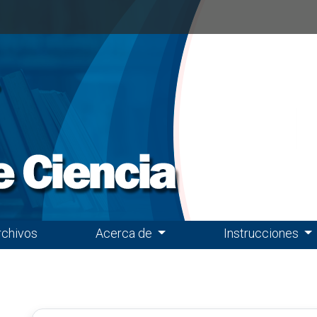
rchivos
Acerca de
Instrucciones