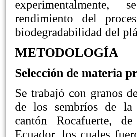
experimentalmente, 
rendimiento del proce
biodegradabilidad del plá
METODOLOGÍA
Selección de materia p
Se trabajó con granos d
de los sembríos de la
cantón Rocafuerte, de
Ecuador, los cuales fuer