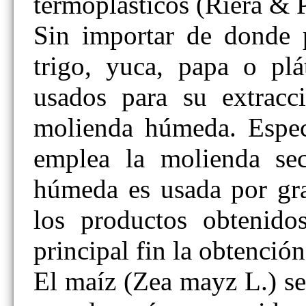
termoplásticos (Riera & 
Sin importar de donde 
trigo, yuca, papa o plá
usados para su extracc
molienda húmeda. Especí
emplea la molienda sec
húmeda es usada por gra
los productos obtenidos
principal fin la obtenci
El maíz (Zea mayz L.) se