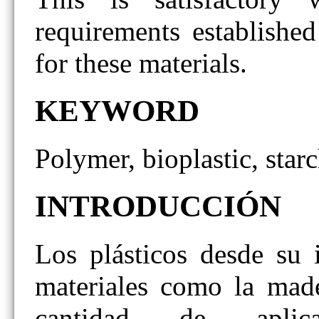
requirements established
for these materials.
KEYWORD
Polymer, bioplastic, star
INTRODUCCIÓN
Los plásticos desde su 
materiales como la made
cantidad de aplica