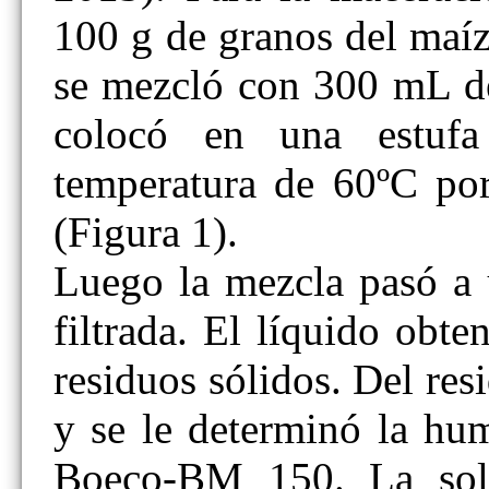
100 g de granos del maí
se mezcló con 300 mL de
colocó en una estu
temperatura de 60ºC po
(Figura 1).
Luego la mezcla pasó a u
filtrada. El líquido obte
residuos sólidos. Del re
y se le determinó la hu
Boeco-BM 150. La solu