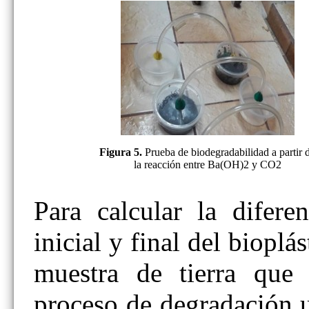
Figura 5.
Prueba de biodegradabilidad a partir 
la reacción entre Ba(OH)2 y CO2
Para calcular la difere
inicial y final del bioplá
muestra de tierra que 
proceso de degradación u