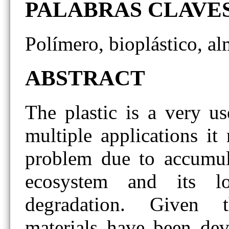
PALABRAS CLAVE
Polímero, bioplástico, a
ABSTRACT
The plastic is a very us
multiple applications it
problem due to accumul
ecosystem and its l
degradation. Given th
materials have been dev