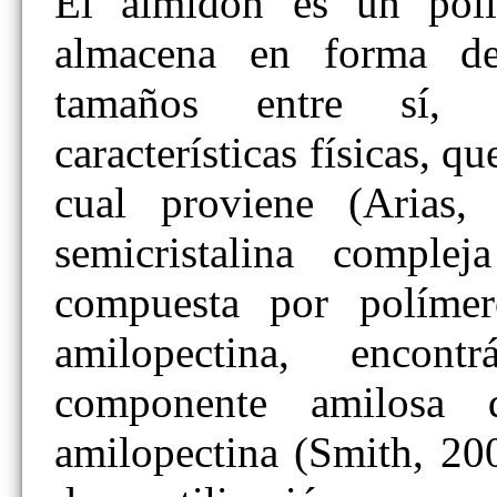
El almidón es un poli
almacena en forma de 
tamaños entre sí, 
características físicas, q
cual proviene (Arias,
semicristalina complej
compuesta por polímer
amilopectina, encont
componente amilosa 
amilopectina (Smith, 20