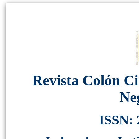
Revista Colón Ci
Ne
ISSN: 