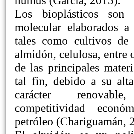
humus (García, 2015).
Los bioplásticos son
molecular elaborados a 
tales como cultivos de 
almidón, celulosa, entre 
de las principales mater
tal fin, debido a su alt
carácter renovable
competitividad econó
petróleo (Chariguamán, 