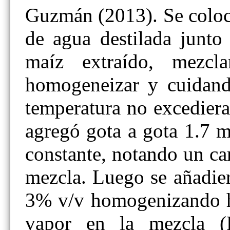
Guzmán (2013). Se coloc
de agua destilada junto
maíz extraído, mezcla
homogeneizar y cuidan
temperatura no excediera
agregó gota a gota 1.7 m
constante, notando un ca
mezcla. Luego se añadie
3% v/v homogenizando ha
vapor en la mezcla (F