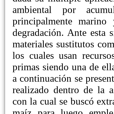
ambiental por acumu
principalmente marino
degradación. Ante esta s
materiales sustitutos com
los cuales usan recurso
primas siendo una de ell
a continuación se presen
realizado dentro de la 
con la cual se buscó ext
maíz para luego emplea