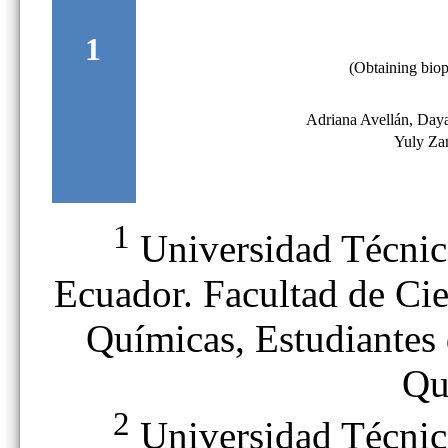
1
(Obtaining biopl
Adriana Avellán, Day
Yuly Za
1
Universidad Técnic
Ecuador. Facultad de Cie
Químicas, Estudiantes 
Qu
2
Universidad Técnic