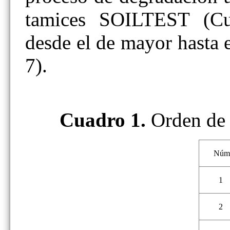
tamices SOILTEST (Cua
desde el de mayor hasta 
7).
Cuadro 1.
Orden de 
Núme
1
2