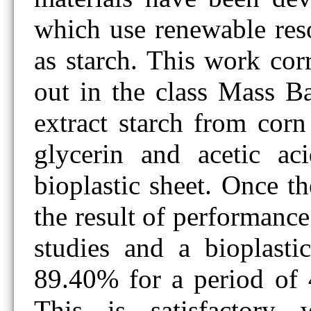
which use renewable res
as starch. This work cor
out in the class Mass Ba
extract starch from cor
glycerin and acetic ac
bioplastic sheet. Once t
the result of performanc
studies and a bioplasti
89.40% for a period of 
This is satisfactory