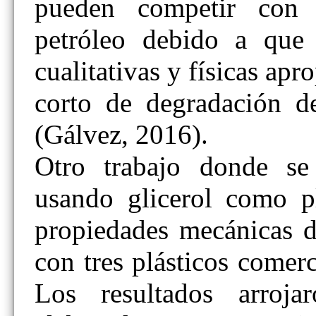
pueden competir con 
petróleo debido a que c
cualitativas y físicas ap
corto de degradación d
(Gálvez, 2016).
Otro trabajo donde s
usando glicerol como pl
propiedades mecánicas d
con tres plásticos comerc
Los resultados arroja