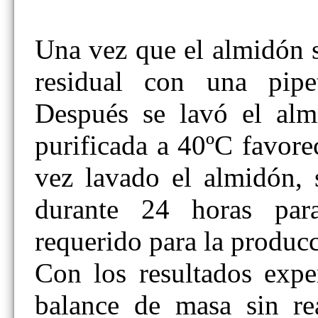
Una vez que el almidón s
residual con una pipet
Después se lavó el al
purificada a 40ºC favore
vez lavado el almidón, 
durante 24 horas par
requerido para la producc
Con los resultados expe
balance de masa sin re