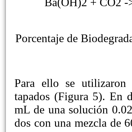
Ba(OH)2 + CO2 
Porcentaje de Biodegradabi
Para ello se utilizaron 
tapados (Figura 5). En 
mL de una solución 0.02
dos con una mezcla de 6