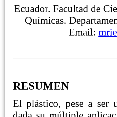
Ecuador. Facultad de Cie
Químicas. Departamen
Email:
mri
RESUMEN
El plástico, pese a ser 
dada su múltiple aplica