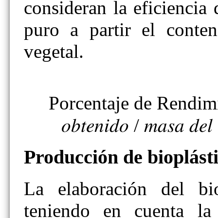
consideran la eficiencia
puro a partir el conte
vegetal.
Porcentaje de Rendimiento 
𝑜𝑏𝑡𝑒𝑛𝑖𝑑𝑜 / 𝑚𝑎𝑠𝑎 
Producción de bioplást
La elaboración del bi
teniendo en cuenta la