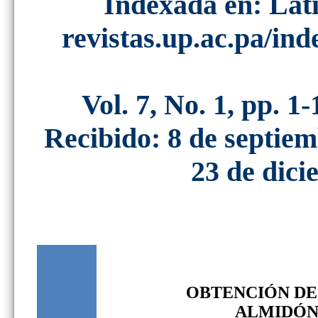
Indexada en: La
revistas.up.ac.pa/in
Vol. 7, No. 1, pp. 
Recibido: 8 de septi
23 de dici
OBTENCIÓN DE 
ALMIDÓN 