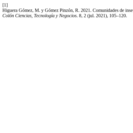
[1]
Higuera Gómez, M. y Gómez Pinzón, R. 2021. Comunidades de insect
Colón Ciencias, Tecnología y Negocios
. 8, 2 (jul. 2021), 105–120.