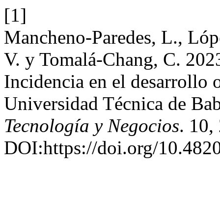
[1]
Mancheno-Paredes, L., Lópe
V. y Tomalá-Chang, C. 2023
Incidencia en el desarrollo 
Universidad Técnica de Ba
Tecnología y Negocios
. 10,
DOI:https://doi.org/10.482