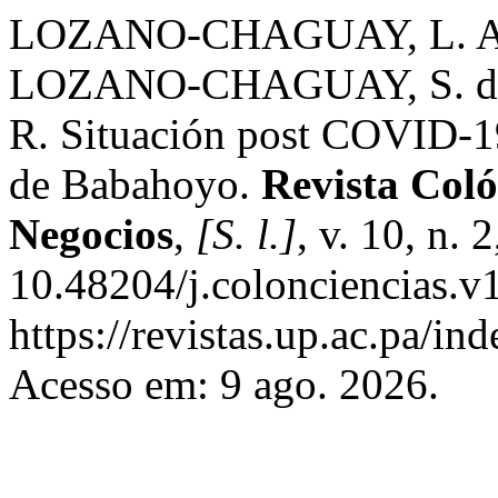
LOZANO-CHAGUAY, L. A
LOZANO-CHAGUAY, S. de
R. Situación post COVID-1
de Babahoyo.
Revista Coló
Negocios
,
[S. l.]
, v. 10, n.
10.48204/j.colonciencias.v
https://revistas.up.ac.pa/in
Acesso em: 9 ago. 2026.