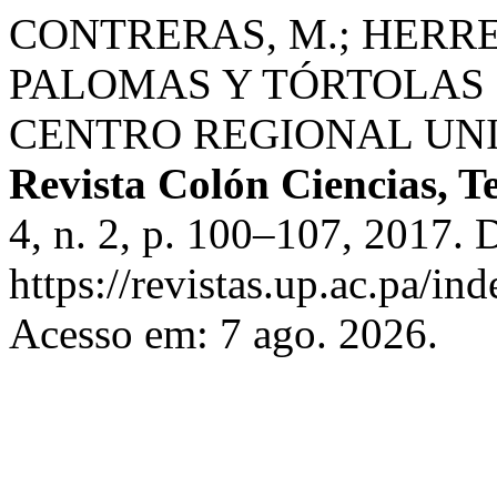
CONTRERAS, M.; HERRE
PALOMAS Y TÓRTOLAS 
CENTRO REGIONAL UNI
Revista Colón Ciencias, T
4, n. 2, p. 100–107, 2017. 
https://revistas.up.ac.pa/in
Acesso em: 7 ago. 2026.