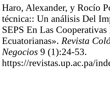
Haro, Alexander, y Rocío P
técnica:: Un análisis Del I
SEPS En Las Cooperativas 
Ecuatorianas».
Revista Col
Negocios
9 (1):24-53.
https://revistas.up.ac.pa/in