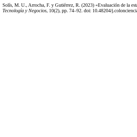
Solís, M. U., Arrocha, F. y Gutiérrez, R. (2023) «Evaluación de la es
Tecnología y Negocios
, 10(2), pp. 74–92. doi: 10.48204/j.coloncienc