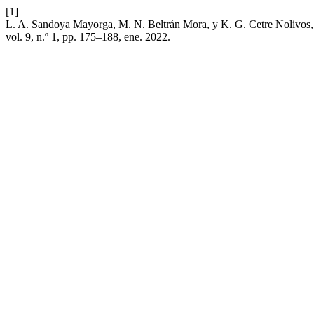
[1]
L. A. Sandoya Mayorga, M. N. Beltrán Mora, y K. G. Cetre Nolivos,
vol. 9, n.º 1, pp. 175–188, ene. 2022.