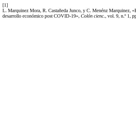
[1]
L. Marquinez Mora, R. Castañeda Junco, y C. Menénz Marquinez, «Em
desarrollo económico post COVID-19»,
Colón cienc.
, vol. 9, n.º 1,