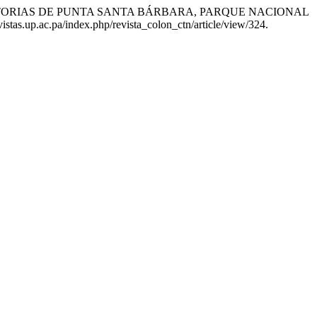
S Y MIGRATORIAS DE PUNTA SANTA BÁRBARA, PARQUE NACIONAL
vistas.up.ac.pa/index.php/revista_colon_ctn/article/view/324.