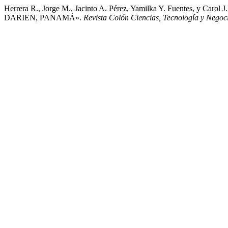
Herrera R., Jorge M., Jacinto A. Pérez, Yamilka Y. Fuen
DARIEN, PANAMÁ».
Revista Colón Ciencias, Tecnología y Negoc