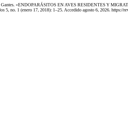
tes, y Carol J. Gantes. «ENDOPARÁSITOS EN AVES RESIDENTE
ios
5, no. 1 (enero 17, 2018): 1–25. Accedido agosto 6, 2026. https://re