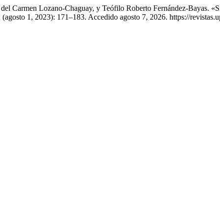
ia del Carmen Lozano-Chaguay, y Teófilo Roberto Fernández-Bayas. 
 (agosto 1, 2023): 171–183. Accedido agosto 7, 2026. https://revistas.u