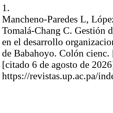
1.
Mancheno-Paredes L, López
Tomalá-Chang C. Gestión de
en el desarrollo organizaci
de Babahoyo. Colón cienc. [
[citado 6 de agosto de 2026
https://revistas.up.ac.pa/i