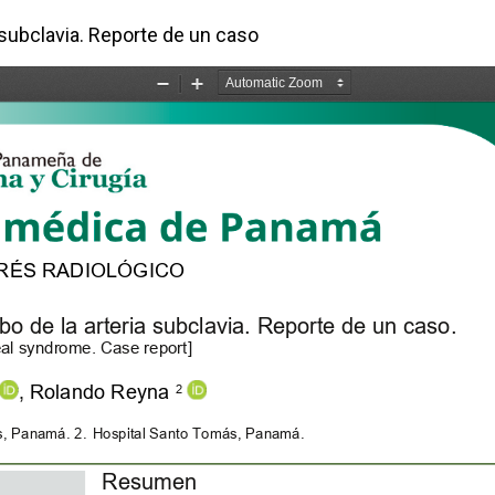
o
 subclavia. Reporte de un caso