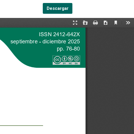
Descargar PDF
Descargar