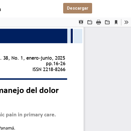
Descargar PDF
Descargar
a