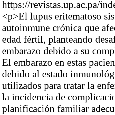
https://revistas.up.ac.pa/in
<p>El lupus eritematoso si
autoinmune crónica que afe
edad fértil, planteando desaf
embarazo debido a su comple
El embarazo en estas pacient
debido al estado inmunológ
utilizados para tratar la e
la incidencia de complicacio
planificación familiar adecu