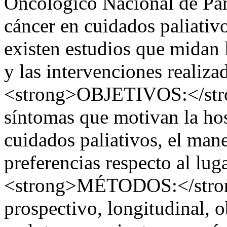
Oncológico Nacional de Pan
cáncer en cuidados paliati
existen estudios que midan 
y las intervenciones realiz
<strong>OBJETIVOS:</stron
síntomas que motivan la hos
cuidados paliativos, el man
preferencias respecto al lu
<strong>MÉTODOS:</strong
prospectivo, longitudinal, o