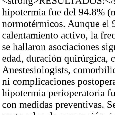
<strong>RESULTADOS:</str
hipotermia fue del 94.8% (n
normotérmicos. Aunque el 
calentamiento activo, la fr
se hallaron asociaciones sig
edad, duración quirúrgica, 
Anestesiologists, comorbilid
ni complicaciones postopera
hipotermia perioperatoria fu
con medidas preventivas. Se