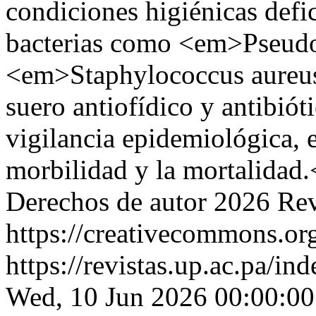
condiciones higiénicas defi
bacterias como <em>Pseud
<em>Staphylococcus aureu
suero antiofídico y antibiót
vigilancia epidemiológica, e
morbilidad y la mortalidad
Derechos de autor 2026 Revi
https://creativecommons.org
https://revistas.up.ac.pa/in
Wed, 10 Jun 2026 00:00:00