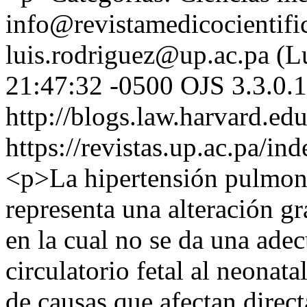
info@revistamedicocientifi
luis.rodriguez@up.ac.pa (L
21:47:32 -0500
OJS 3.3.0.
http://blogs.law.harvard.edu
https://revistas.up.ac.pa/in
<p>La hipertensión pulmonar
representa una alteración g
en la cual no se da una adec
circulatorio fetal al neonat
de causas que afectan direct