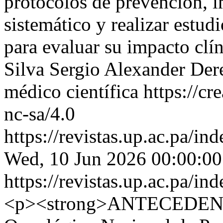
protocolos de prevención, 
sistemático y realizar estu
para evaluar su impacto clí
Silva Sergio Alexander
Der
médico científica https://c
nc-sa/4.0
https://revistas.up.ac.pa/in
Wed, 10 Jun 2026 00:00:00
https://revistas.up.ac.pa/in
<p><strong>ANTECEDENTES