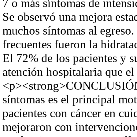
7 o más síntomas de intensi
Se observó una mejora estad
muchos síntomas al egreso.
frecuentes fueron la hidrat
El 72% de los pacientes y s
atención hospitalaria que e
<p><strong>CONCLUSIÓN:</
síntomas es el principal mo
pacientes con cáncer en cui
mejoraron con intervencione