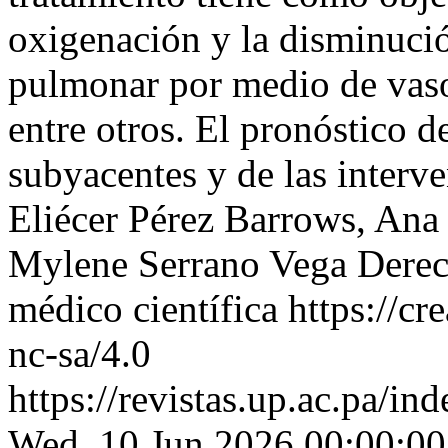
oxigenación y la disminució
pulmonar por medio de vaso
entre otros. El pronóstico d
subyacentes y de las interv
Eliécer Pérez Barrows, Ana 
Mylene Serrano Vega
Derec
médico científica https://c
nc-sa/4.0
https://revistas.up.ac.pa/in
Wed, 10 Jun 2026 00:00:00