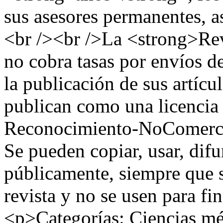
sus asesores permanentes, a
<br /><br />La <strong>Rev
no cobra tasas por envíos d
la publicación de sus artícu
publican como una licenc
Reconocimiento-NoComerci
Se pueden copiar, usar, difu
públicamente, siempre que s
revista y no se usen para fi
<p>Categorías: Ciencias m