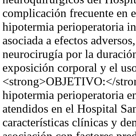
complicación frecuente en e
hipotermia perioperatoria i
asociada a efectos adversos
neurocirugía por la duració
exposición corporal y el us
<strong>OBJETIVO:</strong
hipotermia perioperatoria e
atendidos en el Hospital Sa
características clínicas y d
asociación con factores pre