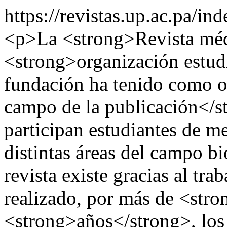
https://revistas.up.ac.pa/in
<p>La <strong>Revista médi
<strong>organización estud
fundación ha tenido como o
campo de la publicación</s
participan estudiantes de m
distintas áreas del campo b
revista existe gracias al tr
realizado, por más de <str
<strong>años</strong>, los 