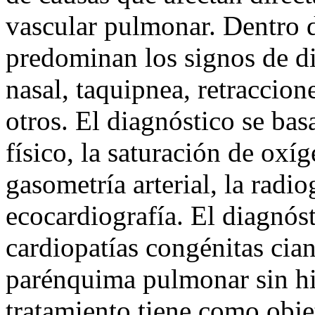
vascular pulmonar. Dentro d
predominan los signos de di
nasal, taquipnea, retraccione
otros. El diagnóstico se bas
físico, la saturación de oxí
gasometría arterial, la radio
ecocardiografía. El diagnóst
cardiopatías congénitas cia
parénquima pulmonar sin hi
tratamiento tiene como obje