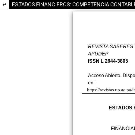
Volver a los detalles del artículo
ESTADOS FINANCIEROS: COMPETENCIA CONTABLE