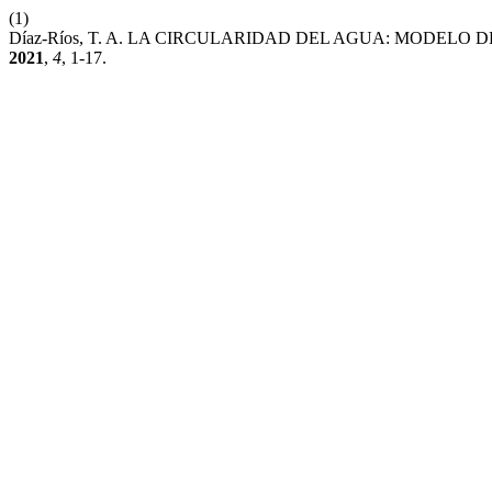
(1)
Díaz-Ríos, T. A. LA CIRCULARIDAD DEL AGUA: MODEL
2021
,
4
, 1-17.