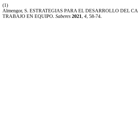
(1)
Almengor, S. ESTRATEGIAS PARA EL DESARROLLO DEL 
TRABAJO EN EQUIPO.
Saberes
2021
,
4
, 58-74.