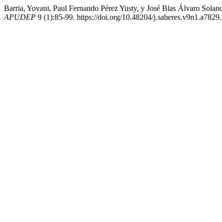
Barria, Yovani, Paul Fernando Pérez Yusty, y José Blas Álvaro Sola
APUDEP
9 (1):85-99. https://doi.org/10.48204/j.saberes.v9n1.a7829.