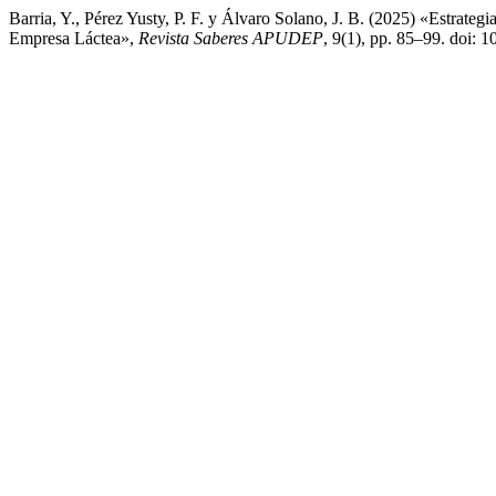
Barria, Y., Pérez Yusty, P. F. y Álvaro Solano, J. B. (2025) «Estrate
Empresa Láctea»,
Revista Saberes APUDEP
, 9(1), pp. 85–99. doi: 