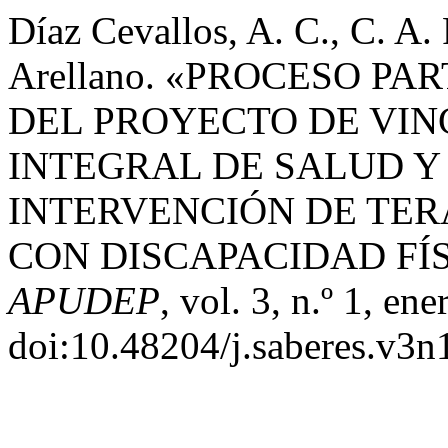
Díaz Cevallos, A. C., C. A. 
Arellano. «PROCESO PA
DEL PROYECTO DE VI
INTEGRAL DE SALUD Y
INTERVENCIÓN DE TER
CON DISCAPACIDAD FÍ
APUDEP
, vol. 3, n.º 1, en
doi:10.48204/j.saberes.v3n