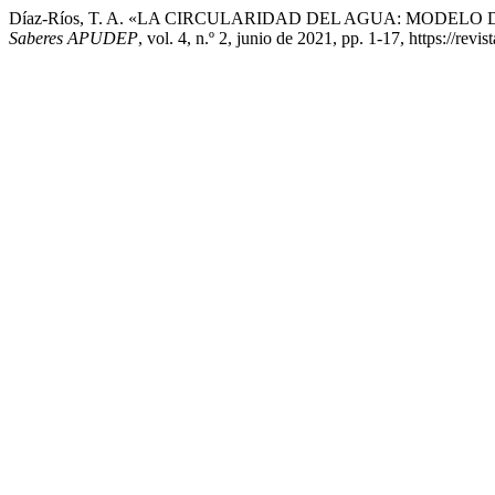
Díaz-Ríos, T. A. «LA CIRCULARIDAD DEL AGUA: MODE
Saberes APUDEP
, vol. 4, n.º 2, junio de 2021, pp. 1-17, https://re