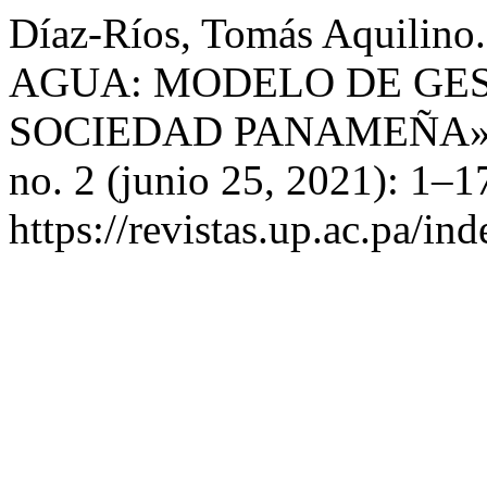
Díaz-Ríos, Tomás Aquil
AGUA: MODELO DE GES
SOCIEDAD PANAMEÑA»
no. 2 (junio 25, 2021): 1–1
https://revistas.up.ac.pa/i