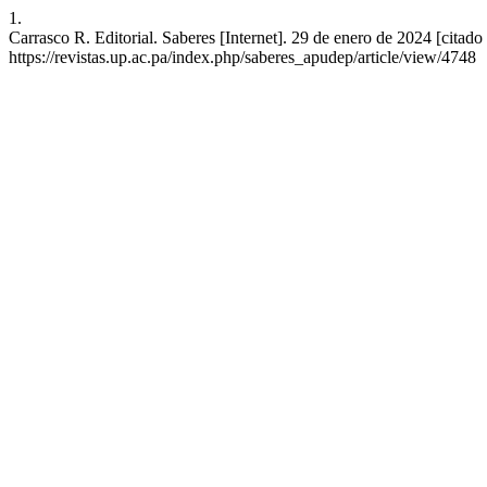
1.
Carrasco R. Editorial. Saberes [Internet]. 29 de enero de 2024 [citado
https://revistas.up.ac.pa/index.php/saberes_apudep/article/view/4748