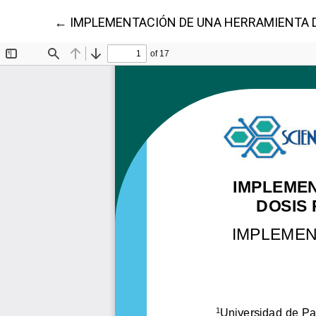
Volver a los detalles del artículo
←
IMPLEMENTACIÓN DE UNA HERRAMIENTA DE