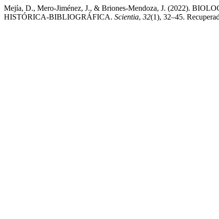
Mejía, D., Mero-Jiménez, J., & Briones-Mendoza, J. (202
HISTÓRICA-BIBLIOGRÁFICA.
Scientia
,
32
(1), 32–45. Recuperado