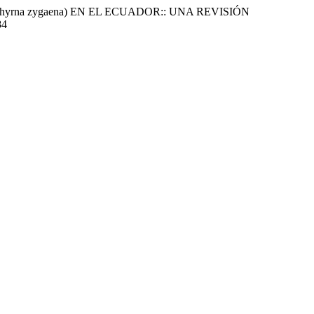
Sphyrna zygaena) EN EL ECUADOR:: UNA REVISIÓN
84