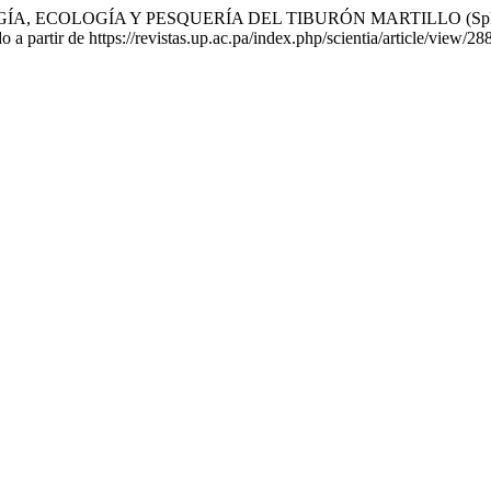
2). BIOLOGÍA, ECOLOGÍA Y PESQUERÍA DEL TIBURÓN MARTILLO (
 a partir de https://revistas.up.ac.pa/index.php/scientia/article/view/28