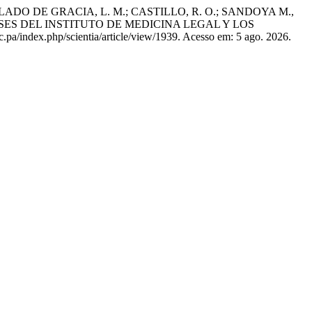
LADO DE GRACIA, L. M.; CASTILLO, R. O.; SANDOYA M.,
SES DEL INSTITUTO DE MEDICINA LEGAL Y LOS
.ac.pa/index.php/scientia/article/view/1939. Acesso em: 5 ago. 2026.