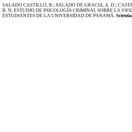
SALADO CASTILLO, R.; SALADO DE GRACIA, A. D.; CASTIL
R. N. ESTUDIO DE PSICOLOGÍA CRIMINAL SOBRE LA VI
ESTUDIANTES DE LA UNIVERSIDAD DE PANAMÁ.
Scientia