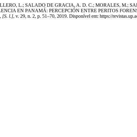
LERO, L.; SALADO DE GRACIA, A. D. C.; MORALES, M.; SA
OLENCIA EN PANAMÁ: PERCEPCIÓN ENTRE PERITOS FOREN
,
[S. l.]
, v. 29, n. 2, p. 51–70, 2019. Disponível em: https://revistas.up