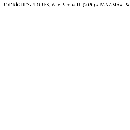
RODRÍGUEZ-FLORES, W. y Barrios, H. (2020) « PANAMÁ».,
Sc