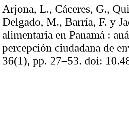
Arjona, L., Cáceres, G., Quin
Delgado, M., Barría, F. y J
alimentaria en Panamá : aná
percepción ciudadana de en
36(1), pp. 27–53. doi: 10.4