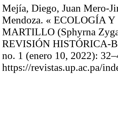
Mejía, Diego, Juan Mero-Ji
Mendoza. « ECOLOGÍA 
MARTILLO (Sphyrna Zyg
REVISIÓN HISTÓRICA-
no. 1 (enero 10, 2022): 32–
https://revistas.up.ac.pa/in