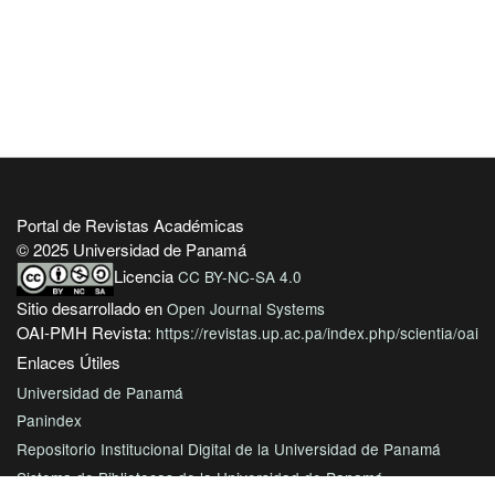
Portal de Revistas Académicas
© 2025 Universidad de Panamá
Licencia
CC BY-NC-SA 4.0
Sitio desarrollado en
Open Journal Systems
OAI-PMH Revista:
https://revistas.up.ac.pa/index.php/scientia/oai
Enlaces Útiles
Universidad de Panamá
Panindex
Repositorio Institucional Digital de la Universidad de Panamá
Sistema de Bibliotecas de la Universidad de Panamá