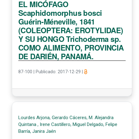
EL MICÓFAGO
Scaphidomorphus bosci
Guérin-Méneville, 1841
(COLEOPTERA: EROTYLIDAE)
Y SU HONGO Trichoderma sp.
COMO ALIMENTO, PROVINCIA
DE DARIÉN, PANAMÁ.
87-100
|
Publicado: 2017-12-29
|
Lourdes Arjona, Gerardo Cáceres, M. Alejandra
Quintana , Irene Castillero, Miguel Delgado, Felipe
Barría, Janira Jaén