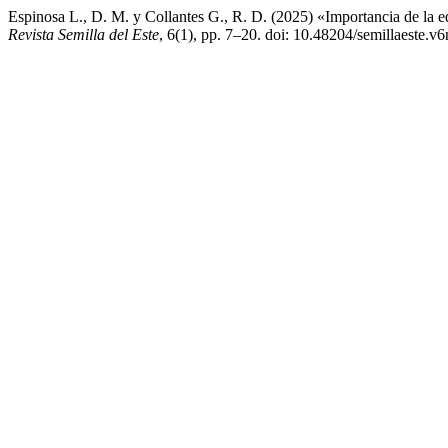
Espinosa L., D. M. y Collantes G., R. D. (2025) «Importancia de la e
Revista Semilla del Este
, 6(1), pp. 7–20. doi: 10.48204/semillaeste.v