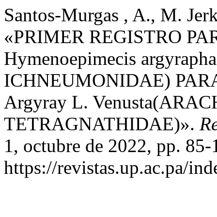
Santos-Murgas , A., M. Jerk
«PRIMER REGISTRO PA
Hymenoepimecis argyra
ICHNEUMONIDAE) PARA
Argyray L. Venusta(ARA
TETRAGNATHIDAE)».
Re
1, octubre de 2022, pp. 85-
https://revistas.up.ac.pa/in