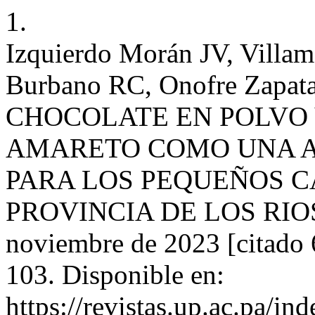
1.
Izquierdo Morán JV, Villam
Burbano RC, Onofre Zap
CHOCOLATE EN POLVO
AMARETO COMO UNA A
PARA LOS PEQUEÑOS 
PROVINCIA DE LOS RIOS. se
noviembre de 2023 [citado 
103. Disponible en:
https://revistas.up.ac.pa/in